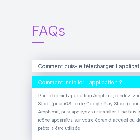
FAQs
Comment puis-je télécharger l applicat
Comment installer l application ?
Pour obtenir l application Amphimil, rendez-vo
Store (pour iOS) ou le Google Play Store (pour
Amphimill, puis appuyez sur installer. Une fois 
icône apparaîtra sur votre écran d accueil ou dan
prête à être utilisée