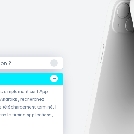
ion ?
us simplement sur l App
 Android), recherchez
le téléchargement terminé, l
s le tiroir d applications,