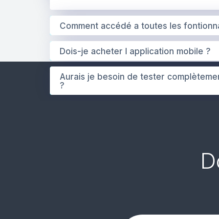
Comment accédé a toutes les fontionna
Dois-je acheter l application mobile ?
Aurais je besoin de tester complèteme
?
D