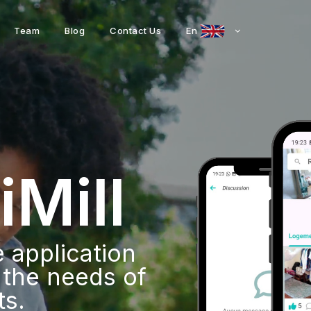
Team
Blog
Contact Us
En